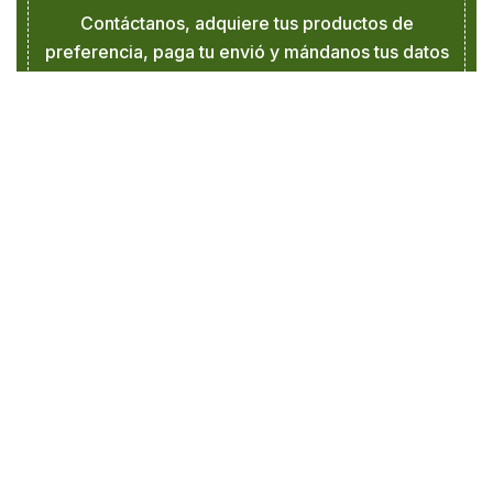
Contáctanos, adquiere tus productos de
preferencia, paga tu envió y mándanos tus datos
para enviarte los productos hasta tu domicilio.
+52 (33) 1045-3510
Innovación natural
Para cada etapa del desarrollo animal.