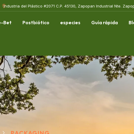
Industria del Plástico #2071 C.P. 45130, Zapopan Industrial Nte. Zapo
e-Bet
Postbiótico
especies
Guía rápida
Bl
PACKAGING