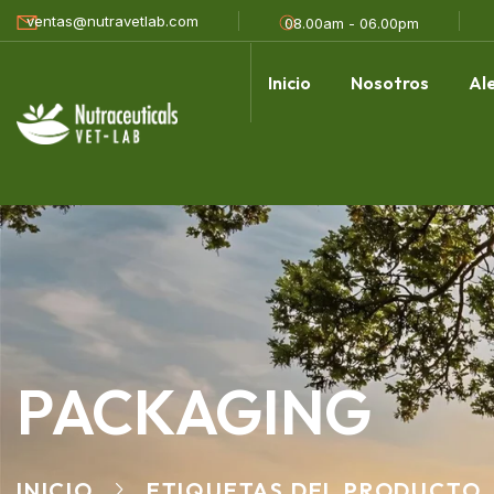
ventas@nutravetlab.com
08.00am - 06.00pm
Inicio
Nosotros
Al
PACKAGING
INICIO
ETIQUETAS DEL PRODUCTO