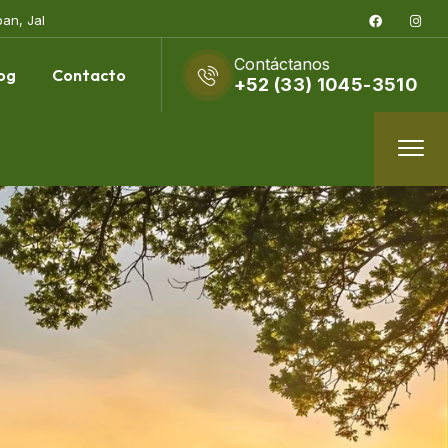
pan, Jal
Contáctanos
og
Contacto
+52 (33) 1045-3510